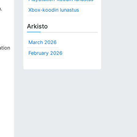
.
Xbox-koodin lunastus
Arkisto
March 2026
ation
February 2026