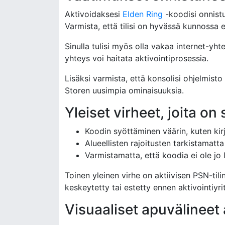
Aktivoidaksesi
Elden Ring
-koodisi onnistu
Varmista, että tilisi on hyvässä kunnossa ei
Sinulla tulisi myös olla vakaa internet-yh
yhteys voi haitata aktivointiprosessia.
Lisäksi varmista, että konsolisi ohjelmisto
Storen uusimpia ominaisuuksia.
Yleiset virheet, joita on
Koodin syöttäminen väärin, kuten kir
Alueellisten rajoitusten tarkistamatta 
Varmistamatta, että koodia ei ole jo 
Toinen yleinen virhe on aktiivisen PSN-tilin
keskeytetty tai estetty ennen aktivointiyri
Visuaaliset apuvälineet 