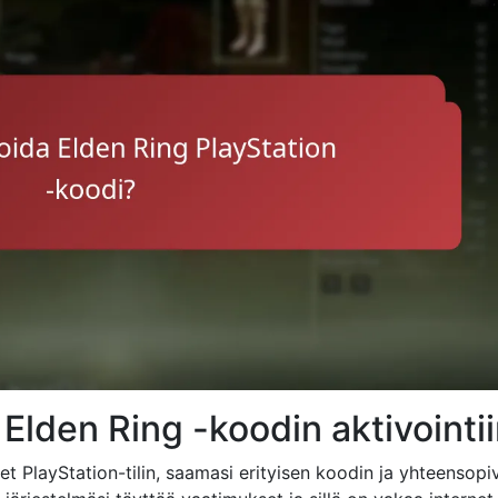
n Elden Ring -koodin aktivointi
set PlayStation-tilin, saamasi erityisen koodin ja yhteensopi