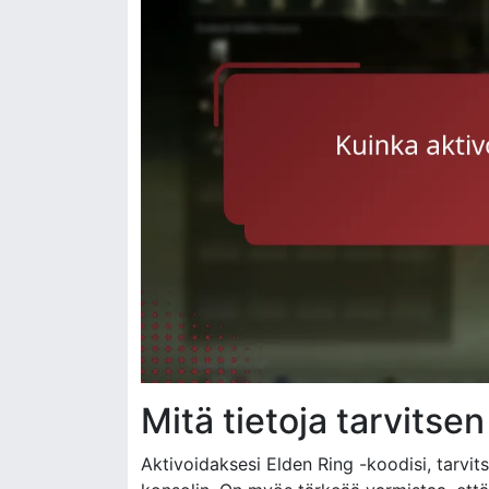
Mitä tietoja tarvitse
Aktivoidaksesi Elden Ring -koodisi, tarvit