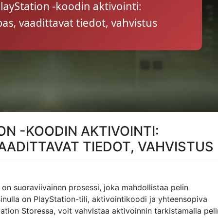
ON -KOODIN AKTIVOINTI:
VAADITTAVAT TIEDOT, VAHVISTUS
 on suoraviivainen prosessi, joka mahdollistaa pelin
inulla on PlayStation-tili, aktivointikoodi ja yhteensopiva
ation Storessa, voit vahvistaa aktivoinnin tarkistamalla peli