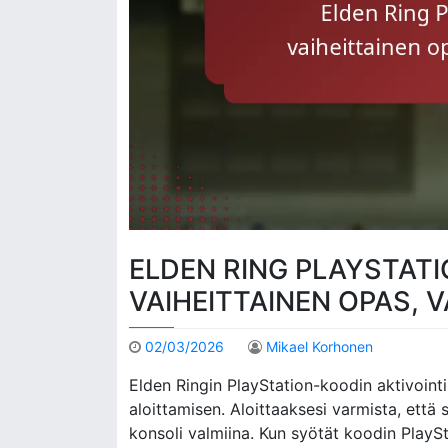
ELDEN RING PLAYSTATI
VAIHEITTAINEN OPAS, 
02/03/2026
Mikael Korhonen
Elden Ringin PlayStation-koodin aktivointi
aloittamisen. Aloittaaksesi varmista, että s
konsoli valmiina. Kun syötät koodin PlaySt