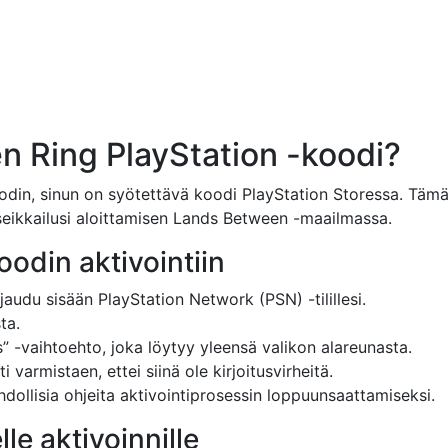
en Ring PlayStation -koodi?
odin, sinun on syötettävä koodi PlayStation Storessa. Täm
seikkailusi aloittamisen Lands Between -maailmassa.
oodin aktivointiin
jaudu sisään PlayStation Network (PSN) -tilillesi.
ta.
” -vaihtoehto, joka löytyy yleensä valikon alareunasta.
 varmistaen, ettei siinä ole kirjoitusvirheitä.
dollisia ohjeita aktivointiprosessin loppuunsaattamiseksi.
e aktivoinnille